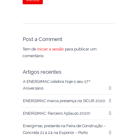
website
Post a Comment
Tem de
iniciar a sessão
para publicar um
comentário.
Artigos recentes
A ENERGIMAC celebra hoje o seu 17.º
Aniversário
ENERGIMAC marca presença na SICUR 2020
ENERGIMAC: Parceiro Aplauso 2020!
Energimac presente na Feira de Construção –
Concreta 21 a 24 na Exponor – Porto