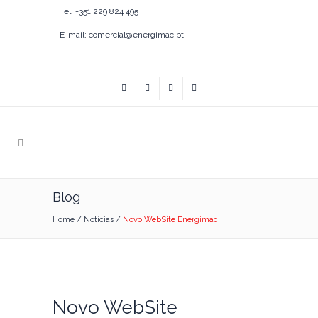
Tel: +351 229 824 495
E-mail: comercial@energimac.pt
Blog
Home
/
Notícias
/
Novo WebSite Energimac
Novo WebSite