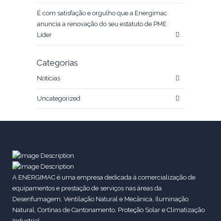
É com satisfação e orgulho que a Energimac
anuncia a renovação do seu estatuto de PME
Líder
Categorias
Notícias
Uncategorized
A ENERGIMAC é uma empresa dedicada à comercialização de
equipamentos e prestação de serviços nas áreas da
Desenfumagem, Ventilação Natural e Mecânica, Iluminação
Natural, Cortinas de Cantonamento, Proteção Solar e Climatização
Industrial.