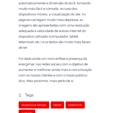
automaticamente à dimensão do ecrã, tornando
muito máis fácil e cómoda, no caso dos
dispositivos móveis, a visualização do site. As
páginas carregam muito mais depressa, as
imagens são apresentadas com uma resolução
adequada à velocidade de acesso internet do
dispositivo utilizado (computador, tablet,
telemóvel, etc.) e os textos são muito mais fáceis
de ler.
Foi dado ainda um novo enfâse à presença da
energimac nas redes sociais com o objetivo de
aumentar e melhorar ainda mais a comunicação
com os nossos clientes e com o nosso público-
alvo. Mais próximos, mais perto de si.
Tags:
responsive design
tablet
telemóvel