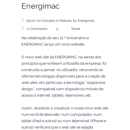
Energimac
09:00 02 Outubro
in
Notícias
by
Energimac
0 Comments
5
Share
Na celebração do seu 12.º Aniversário a
ENERGIMAC lança um novo website.
O novo web site da ENERGIMAC, na senda dos
princípios que norteiam a filosofia da empresa, foi
construído a pensar no utilizador, recorrendo às
últimas tecnologias disponíveis para a criação de
web sites, em particular a tecnologia “responsive
design”, compatível com dispositivos móveis de
acesso à internet, tablets, telemóveis, etc.
Assim, se estiver a visualizar o nosso novo web site
num ecrã de televisão, num computador, num
tablet (iPad e outros) ou num telemóvel (iPhone e
outros) verificará que o web site se adapta