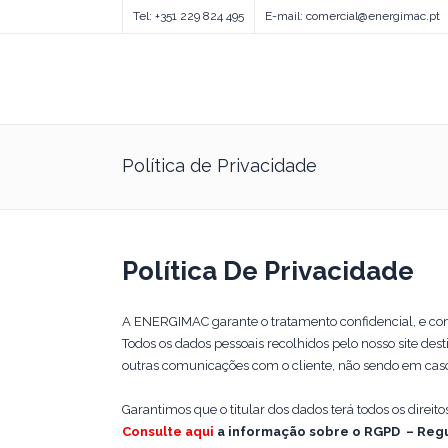
Tel: +351 229 824 495
E-mail: comercial@energimac.pt
Política de Privacidade
Política De Privacidade
A ENERGIMAC garante o tratamento confidencial, e com
Todos os dados pessoais recolhidos pelo nosso site 
outras comunicações com o cliente, não sendo em caso 
Garantimos que o titular dos dados terá todos os dir
Consulte aqui
a informação sobre o RGPD – Regu