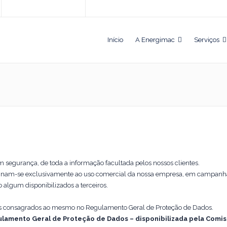
Início
A Energimac
Serviços
 segurança, de toda a informação facultada pelos nossos clientes.
destinam-se exclusivamente ao uso comercial da nossa empresa, em campanh
algum disponibilizados a terceiros.
eitos consagrados ao mesmo no Regulamento Geral de Proteção de Dados.
lamento Geral de Proteção de Dados – disponibilizada pela Comis