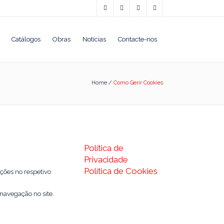
Catálogos
Obras
Notícias
Contacte-nos
Home
/
Como Gerir Cookies
Política de
Privacidade
Política de Cookies
ições no respetivo
navegação no site.