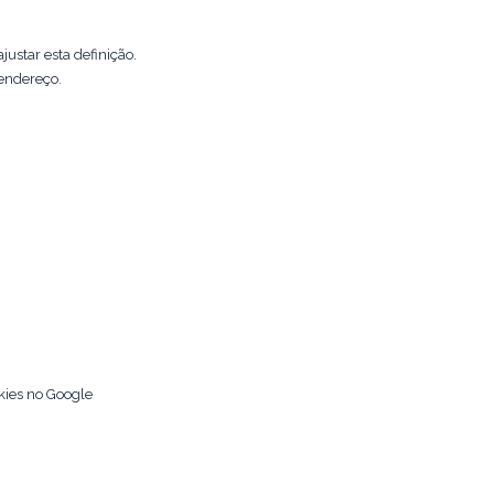
ustar esta definição.
 endereço.
kies no Google