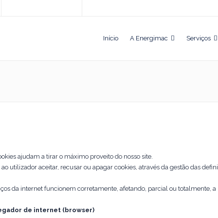
Início
A Energimac
Serviços
okies ajudam a tirar o máximo proveito do nosso site.
 utilizador aceitar, recusar ou apagar cookies, através da gestão das defin
ços da internet funcionem corretamente, afetando, parcial ou totalmente, a 
egador de internet (browser)