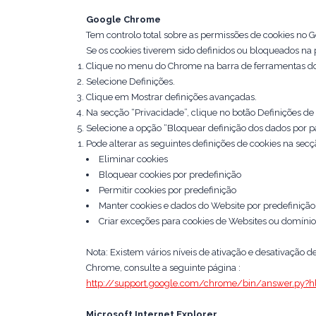
Google Chrome
Tem controlo total sobre as permissões de cookies no G
Se os cookies tiverem sido definidos ou bloqueados na 
Clique no menu do Chrome na barra de ferramentas d
Selecione Definições.
Clique em Mostrar definições avançadas.
Na secção “Privacidade”, clique no botão Definições de
Selecione a opção “Bloquear definição dos dados por par
Pode alterar as seguintes definições de cookies na secç
Eliminar cookies
Bloquear cookies por predefinição
Permitir cookies por predefinição
Manter cookies e dados do Website por predefinição
Criar exceções para cookies de Websites ou domínio
Nota: Existem vários níveis de ativação e desativação
Chrome, consulte a seguinte página :
http://support.google.com/chrome/bin/answer.py?
Microsoft Internet Explorer