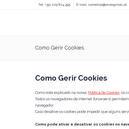
Tel: +351 229 824 495
E-mail: comercial@energimac.pt
Como Gerir Cookies
Como Gerir Cookies
Como está explicado na nossa
Política de Cookies
os co
Todos os navegadores de internet (browsers) permitem ao
navegador.
Caso desative os cookies pode impedir que alguns servi
Como pode ativar e desativar os cookies no nav