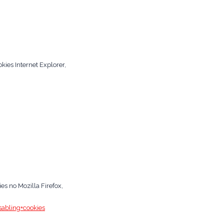
kies Internet Explorer,
es no Mozilla Firefox,
sabling+cookies