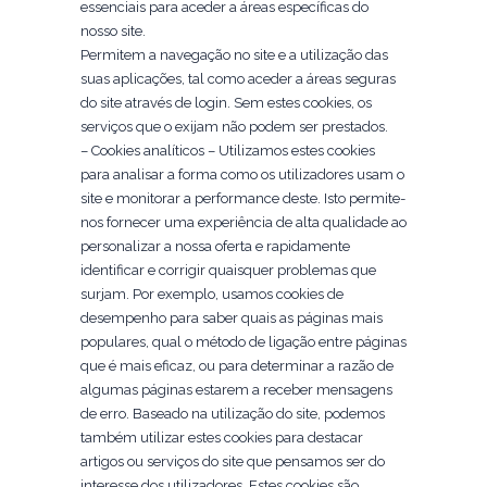
essenciais para aceder a áreas específicas do
nosso site.
Permitem a navegação no site e a utilização das
suas aplicações, tal como aceder a áreas seguras
do site através de login. Sem estes cookies, os
serviços que o exijam não podem ser prestados.
– Cookies analíticos – Utilizamos estes cookies
para analisar a forma como os utilizadores usam o
site e monitorar a performance deste. Isto permite-
nos fornecer uma experiência de alta qualidade ao
personalizar a nossa oferta e rapidamente
identificar e corrigir quaisquer problemas que
surjam. Por exemplo, usamos cookies de
desempenho para saber quais as páginas mais
populares, qual o método de ligação entre páginas
que é mais eficaz, ou para determinar a razão de
algumas páginas estarem a receber mensagens
de erro. Baseado na utilização do site, podemos
também utilizar estes cookies para destacar
artigos ou serviços do site que pensamos ser do
interesse dos utilizadores. Estes cookies são