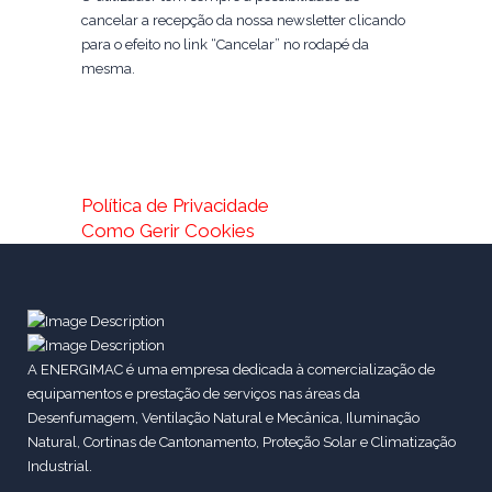
cancelar a recepção da nossa newsletter clicando
para o efeito no link “Cancelar” no rodapé da
mesma.
Política de Privacidade
Como Gerir Cookies
A ENERGIMAC é uma empresa dedicada à comercialização de
equipamentos e prestação de serviços nas áreas da
Desenfumagem, Ventilação Natural e Mecânica, Iluminação
Natural, Cortinas de Cantonamento, Proteção Solar e Climatização
Industrial.