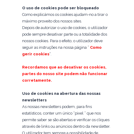
O uso de cookies pode ser bloqueado
Como explicámos os cookies ajudam-no a tirar o
máximo proveito dos nossos sites.
Depois de autorizar o uso de cookies, o utilizador
pode sempre desativar parte ou a totalidade dos
nossos cookies. Para o efeito, o utilizador deve
seguir as instruções na nossa página ”
Como
gerir cookies
“.
Recordamos que ao desativar os cookies,
partes do nosso site podem não funcionar
corretamente.
Uso de cookies na abertura das nossas
newsletters
As nossas newsletters podem, para fins
estatísticos, conter um único “pixel ” que nos
permite saber se são abertas e verificar os cliques
através de links ou anúncios dentro da newsletter.
O utilizador tem sempre a possibilidade de