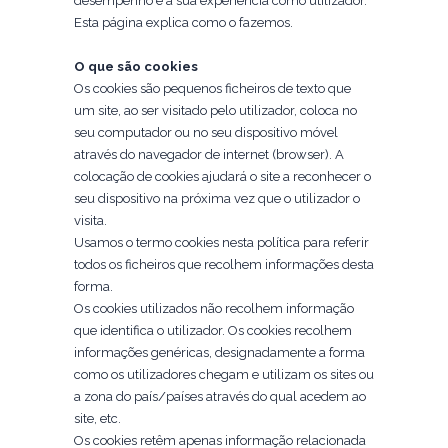
desempenho e a sua experiência como utilizador.
Esta página explica como o fazemos.
O que são cookies
Os cookies são pequenos ficheiros de texto que
um site, ao ser visitado pelo utilizador, coloca no
seu computador ou no seu dispositivo móvel
através do navegador de internet (browser). A
colocação de cookies ajudará o site a reconhecer o
seu dispositivo na próxima vez que o utilizador o
visita.
Usamos o termo cookies nesta política para referir
todos os ficheiros que recolhem informações desta
forma.
Os cookies utilizados não recolhem informação
que identifica o utilizador. Os cookies recolhem
informações genéricas, designadamente a forma
como os utilizadores chegam e utilizam os sites ou
a zona do país/países através do qual acedem ao
site, etc.
Os cookies retêm apenas informação relacionada