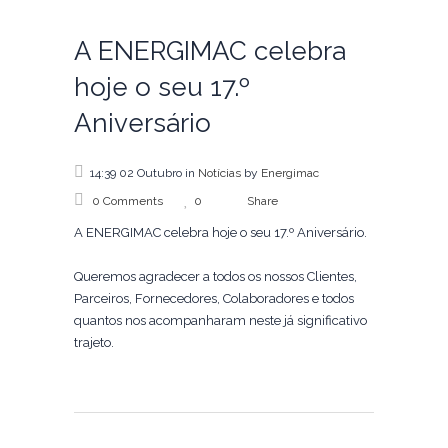
A ENERGIMAC celebra
hoje o seu 17.º
Aniversário
14:39 02 Outubro
in
Notícias
by
Energimac
0 Comments
0
Share
A ENERGIMAC celebra hoje o seu 17.º Aniversário.
Queremos agradecer a todos os nossos Clientes,
Parceiros, Fornecedores, Colaboradores e todos
quantos nos acompanharam neste já significativo
trajeto.