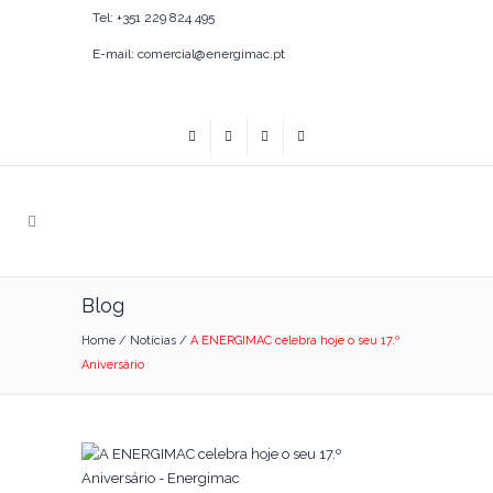
Tel: +351 229 824 495
E-mail: comercial@energimac.pt
Blog
Home
/
Notícias
/
A ENERGIMAC celebra hoje o seu 17.º
Aniversário