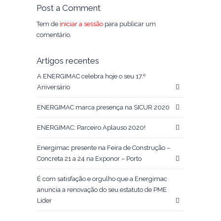
Post a Comment
Tem de
iniciar a sessão
para publicar um
comentário.
Artigos recentes
A ENERGIMAC celebra hoje o seu 17.º
Aniversário
ENERGIMAC marca presença na SICUR 2020
ENERGIMAC: Parceiro Aplauso 2020!
Energimac presente na Feira de Construção –
Concreta 21 a 24 na Exponor – Porto
É com satisfação e orgulho que a Energimac
anuncia a renovação do seu estatuto de PME
Líder