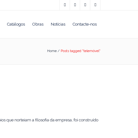
Catálogos
Obras
Notícias
Contacte-nos
Home
/
Posts tagged "telemóvel"
 que norteiam a filosofia da empresa, foi construído