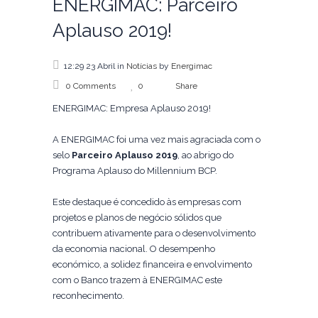
ENERGIMAC: Parceiro
Aplauso 2019!
12:29 23 Abril
in
Notícias
by
Energimac
0 Comments
0
Share
ENERGIMAC: Empresa Aplauso 2019!
A ENERGIMAC foi uma vez mais agraciada com o
selo
Parceiro Aplauso 2019
, ao abrigo do
Programa Aplauso do Millennium BCP.
Este destaque é concedido às empresas com
projetos e planos de negócio sólidos que
contribuem ativamente para o desenvolvimento
da economia nacional. O desempenho
económico, a solidez financeira e envolvimento
com o Banco trazem à ENERGIMAC este
reconhecimento.