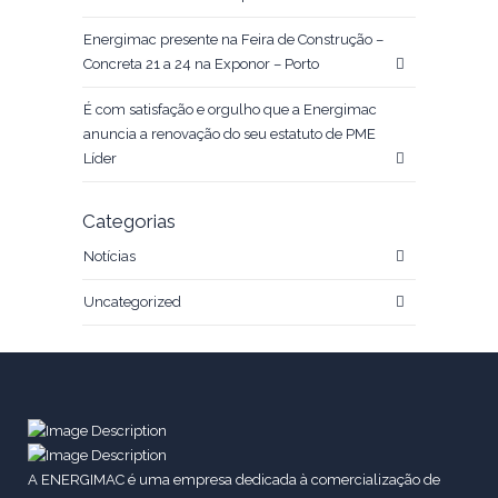
Energimac presente na Feira de Construção –
Concreta 21 a 24 na Exponor – Porto
É com satisfação e orgulho que a Energimac
anuncia a renovação do seu estatuto de PME
Líder
Categorias
Notícias
Uncategorized
A ENERGIMAC é uma empresa dedicada à comercialização de