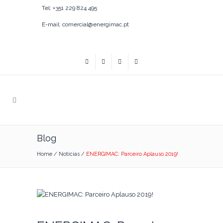
Tel: +351 229 824 495
E-mail: comercial@energimac.pt
Blog
Home
/
Notícias
/
ENERGIMAC: Parceiro Aplauso 2019!