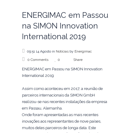
ENERGIMAC em Passou
na SIMON Innovation
International 2019
09:51 14 Agosto
in
Notícias
by
Energimac
0 Comments
0
Share
ENERGIMAC em Passou na SIMON Innovation
International 2019
Assim como aconteceu em 2017, a reunião de
parceiros internacionais da SIMON GmbH
realizou-se nas recentes instalações da empresa
em Passau, Alemanha.
Onde foram apresentadas as mais recentes
inovações aos representantes de nove países,
muitos deles parceiros de longa data. Este