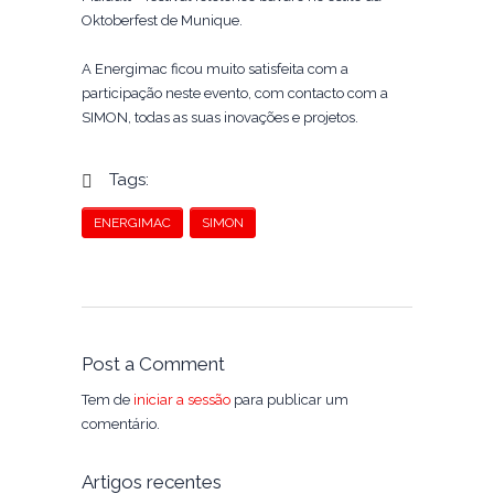
Oktoberfest de Munique.
A Energimac ficou muito satisfeita com a
participação neste evento, com contacto com a
SIMON, todas as suas inovações e projetos.
Tags:
ENERGIMAC
SIMON
Post a Comment
Tem de
iniciar a sessão
para publicar um
comentário.
Artigos recentes