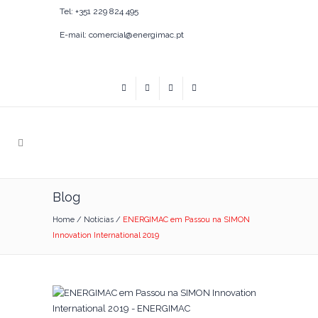
Tel: +351 229 824 495
E-mail: comercial@energimac.pt
Blog
Home
/
Notícias
/
ENERGIMAC em Passou na SIMON
Innovation International 2019