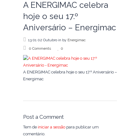
A ENERGIMAC celebra
hoje o seu 17.º
Aniversário – Energimac
13:01 02 Outubro
in
by
Energimac
0 Comments
0
A ENERGIMAC celebra hoje o seu 17.º Aniversário –
Energimac
Post a Comment
Tem de
iniciar a sessão
para publicar um
comentário.