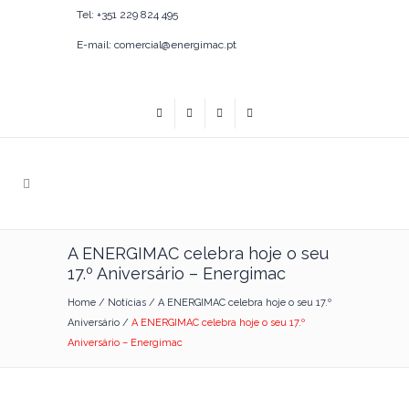
Tel: +351 229 824 495
E-mail: comercial@energimac.pt
A ENERGIMAC celebra hoje o seu
17.º Aniversário – Energimac
Home
/
Notícias
/
A ENERGIMAC celebra hoje o seu 17.º
Aniversário
/
A ENERGIMAC celebra hoje o seu 17.º
Aniversário – Energimac