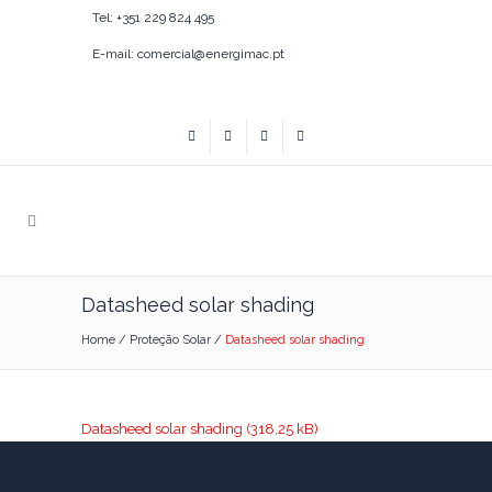
Tel: +351 229 824 495
E-mail: comercial@energimac.pt
Datasheed solar shading
Home
/
Proteção Solar
/
Datasheed solar shading
Datasheed solar shading