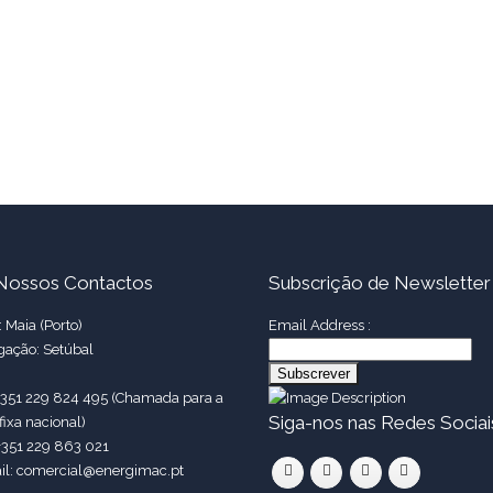
Nossos Contactos
Subscrição de Newsletter
 Maia (Porto)
Email Address :
gação: Setúbal
 +351 229 824 495 (Chamada para a
Siga-nos nas Redes Sociai
fixa nacional)
+351 229 863 021
il: comercial@energimac.pt