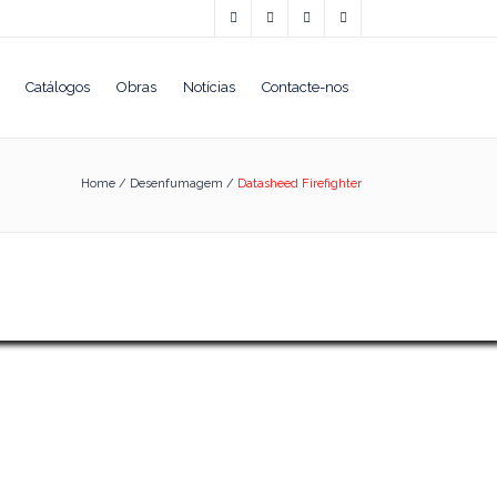
Catálogos
Obras
Notícias
Contacte-nos
Home
/
Desenfumagem
/
Datasheed Firefighter