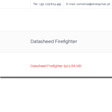
Tel: +351 229 824 495
E-mail: comercial@energimac.pt
Datasheed Firefighter
Datasheed Firefighter