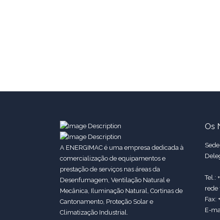
Os 
Sede:
A ENERGIMAC é uma empresa dedicada à
Dele
comercialização de equipamentos e
prestação de serviços nas áreas da
Tel.:
Desenfumagem, Ventilação Natural e
rede 
Mecânica, Iluminação Natural, Cortinas de
Fax: 
Cantonamento, Proteção Solar e
E-ma
Climatização Industrial.