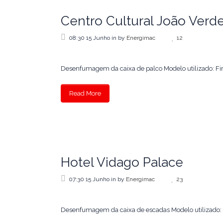
Centro Cultural João Ver
08:30 15 Junho
in
by
Energimac
12
Desenfumagem da caixa de palco Modelo utilizado: Firef
Read More
Hotel Vidago Palace
07:30 15 Junho
in
by
Energimac
23
Desenfumagem da caixa de escadas Modelo utilizado: S