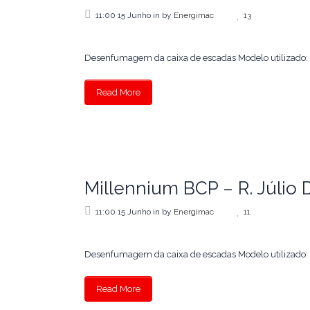
11:00 15 Junho
in
by
Energimac
13
Desenfumagem da caixa de escadas Modelo utilizado: S
Read More
Millennium BCP – R. Júlio D
11:00 15 Junho
in
by
Energimac
11
Desenfumagem da caixa de escadas Modelo utilizado: S
Read More