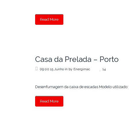
Read More
Casa da Prelada – Porto
09:00 15 Junho
in
by
Energimac
14
Desenfumagem da caixa de escadas Modelo utilizado: S
Read More