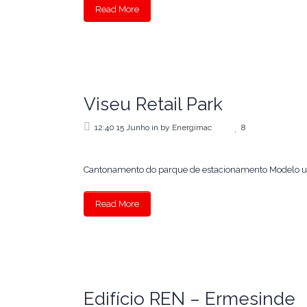
Read More
Viseu Retail Park
12:40 15 Junho
in
by
Energimac
8
Cantonamento do parque de estacionamento Modelo util
Read More
Edifício REN – Ermesinde