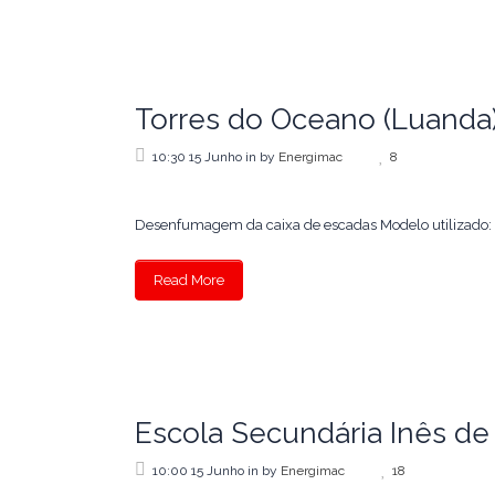
Torres do Oceano (Luanda
10:30 15 Junho
in
by
Energimac
8
Desenfumagem da caixa de escadas Modelo utilizado: S
Read More
Escola Secundária Inês de
10:00 15 Junho
in
by
Energimac
18