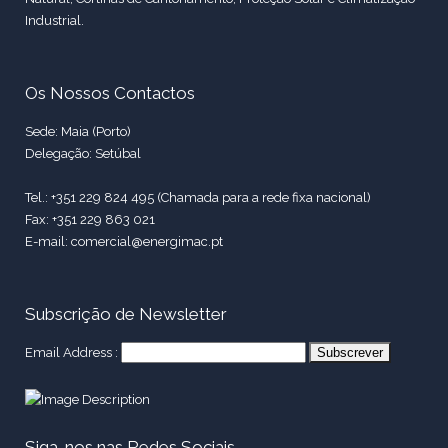
Industrial.
Os Nossos Contactos
Sede: Maia (Porto)
Delegação: Setúbal
Tel.: +351 229 824 495 (Chamada para a rede fixa nacional)
Fax: +351 229 863 021
E-mail: comercial@energimac.pt
Subscrição de Newsletter
Email Address :
Siga-nos nas Redes Sociais