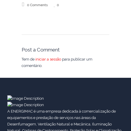
0 Comments
0
Post a Comment
Tem de
iniciar a sessão
para publicar um
comentário.
A ENERGIMAC é uma empresa dedicada à comercialização de
equipamentos e prestação de serviços nas áreas da
Desenfumagem, Ventilação Natural e Mecânica, Iluminação
Natural, Cortinas de Cantonamento, Proteção Solar e Climatização