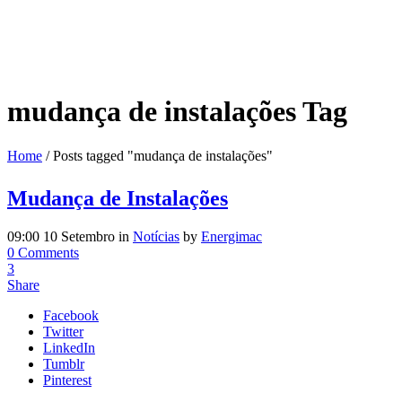
mudança de instalações Tag
Home
/
Posts tagged "mudança de instalações"
Mudança de Instalações
09:00 10 Setembro
in
Notícias
by
Energimac
0 Comments
3
Share
Facebook
Twitter
LinkedIn
Tumblr
Pinterest