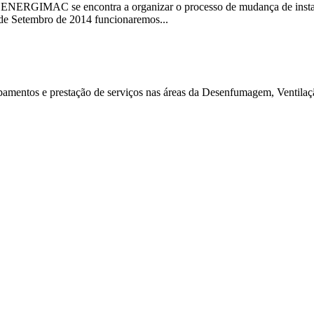
 a ENERGIMAC se encontra a organizar o processo de mudança de inst
s de Setembro de 2014 funcionaremos...
ntos e prestação de serviços nas áreas da Desenfumagem, Ventilação