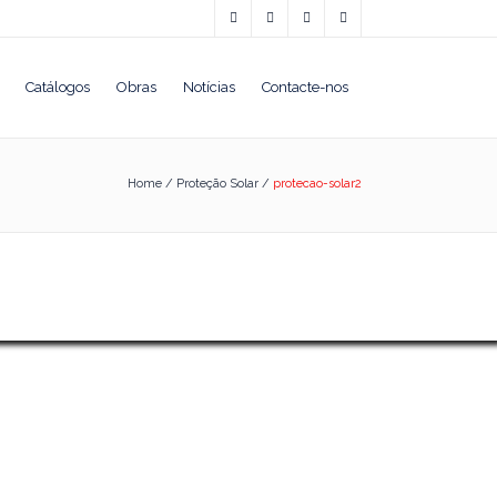
Catálogos
Obras
Notícias
Contacte-nos
Home
/
Proteção Solar
/
protecao-solar2