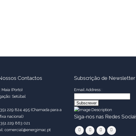
Nossos Contactos
Subscrição de Newsletter
 Maia (Porto)
Email Address :
gação: Setúbal
 +351 229 824 495 (Chamada para a
Siga-nos nas Redes Sociai
fixa nacional)
+351 229 863 021
il: comercial@energimac.pt