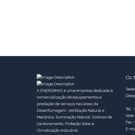
Os 
Sede:
A ENERGIMAC é uma empresa dedicada à
Dele
comercialização de equipamentos e
prestação de serviços nas áreas da
Tel.:
Desenfumagem, Ventilação Natural e
rede 
Mecânica, Iluminação Natural, Cortinas de
Fax: 
Cantonamento, Proteção Solar e
E-ma
Climatização Industrial.