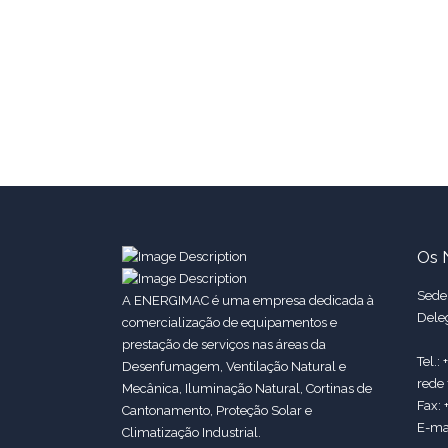
Os 
Sede:
A ENERGIMAC é uma empresa dedicada à
Dele
comercialização de equipamentos e
prestação de serviços nas áreas da
Tel.:
Desenfumagem, Ventilação Natural e
rede 
Mecânica, Iluminação Natural, Cortinas de
Fax: 
Cantonamento, Proteção Solar e
E-ma
Climatização Industrial.