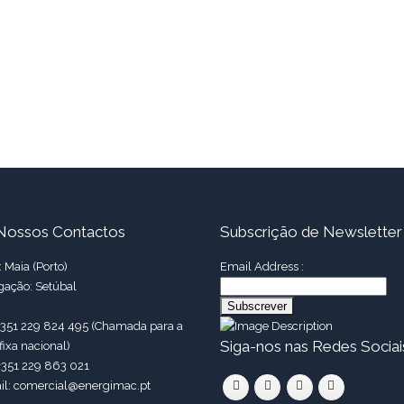
Nossos Contactos
Subscrição de Newsletter
 Maia (Porto)
Email Address :
gação: Setúbal
 +351 229 824 495 (Chamada para a
Siga-nos nas Redes Sociai
fixa nacional)
+351 229 863 021
il: comercial@energimac.pt