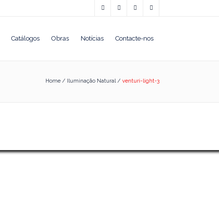
Catálogos
Obras
Notícias
Contacte-nos
Home
/
Iluminação Natural
/
venturi-light-3