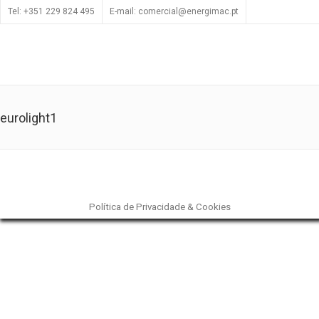
Tel: +351 229 824 495
E-mail: comercial@energimac.pt
eurolight1
Política de Privacidade & Cookies