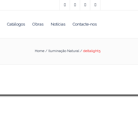
Catálogos
Obras
Notícias
Contacte-nos
Home
/
Iluminação Natural
/
deltalight5