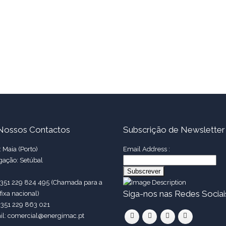
Nossos Contactos
Subscrição de Newsletter
 Maia (Porto)
Email Address :
gação: Setúbal
 +351 229 824 495 (Chamada para a
Siga-nos nas Redes Sociai
fixa nacional)
+351 229 863 021
il: comercial@energimac.pt