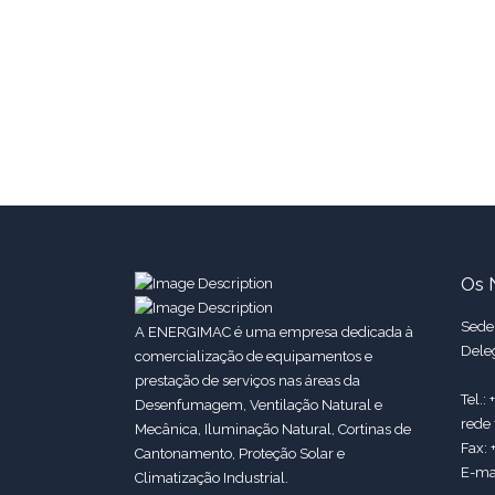
Os 
Sede:
A ENERGIMAC é uma empresa dedicada à
Dele
comercialização de equipamentos e
prestação de serviços nas áreas da
Tel.:
Desenfumagem, Ventilação Natural e
rede 
Mecânica, Iluminação Natural, Cortinas de
Fax: 
Cantonamento, Proteção Solar e
E-ma
Climatização Industrial.