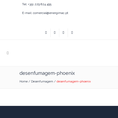
Tel: +351 229 824 495
E-mail: comercial@energimac.pt
desenfumagem-phoenix
Home
/
Desenfumagem
/
desenfumagem-phoenix