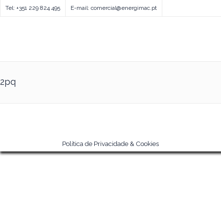
Tel: +351 229 824 495
E-mail: comercial@energimac.pt
2pq
Política de Privacidade & Cookies