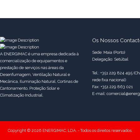
Os Nossos Contact
Sede: Maia (Porto)
A ENERGIMAC é uma empresa dedicada à
Delegação: Setúbal
comercialização de equipamentos e
prestação de serviços nas áreas da
Tel.: +351 229 824 495 (
Desenfumagem, Ventilação Natural e
rede fixa nacional)
Mecânica, Iluminação Natural, Cortinas de
Fax: +351 229 863 021
Cantonamento, Proteção Solar e
E-mail: comercial@energ
Climatização Industrial.
Copyright © 2026 ENERGIMAC, LDA. - Todos os direitos reservados.