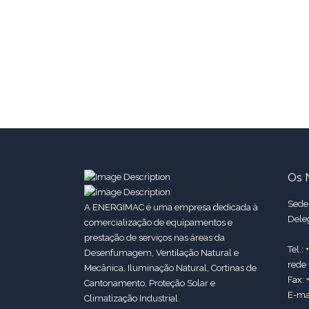
Os 
Sede:
A ENERGIMAC é uma empresa dedicada à
Dele
comercialização de equipamentos e
prestação de serviços nas áreas da
Tel.:
Desenfumagem, Ventilação Natural e
rede 
Mecânica, Iluminação Natural, Cortinas de
Fax: 
Cantonamento, Proteção Solar e
E-ma
Climatização Industrial.