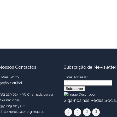
Nossos Contactos
Subscrição de Newsletter
 Maia (Porto)
Email Address :
gação: Setúbal
 +351 229 824 495 (Chamada para a
Siga-nos nas Redes Sociai
fixa nacional)
+351 229 863 021
il: comercial@energimac.pt