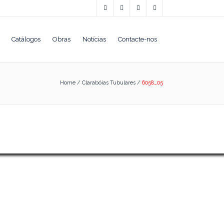
Catálogos
Obras
Notícias
Contacte-nos
Home
/
Clarabóias Tubulares
/
6058_05