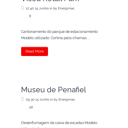
12:40 15 Junho
in
by
Energimac
8
Cantonamento do parque de estacionamento
Modelo utilizado: Cortina pára-chamas ...
Read More
Museu de Penafiel
05:30 15 Junho
in
by
Energimac
56
Desenfumagem da caixa de escadas Modelo