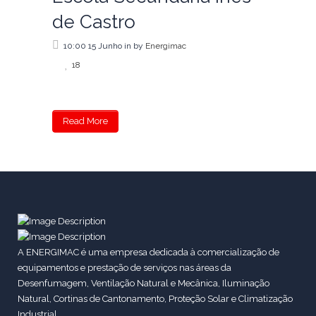
de Castro
10:00 15 Junho
in
by
Energimac
18
Read More
A ENERGIMAC é uma empresa dedicada à comercialização de
equipamentos e prestação de serviços nas áreas da
Desenfumagem, Ventilação Natural e Mecânica, Iluminação
Natural, Cortinas de Cantonamento, Proteção Solar e Climatização
Industrial.