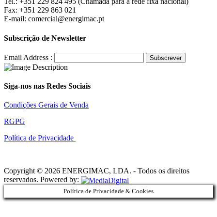
Tel.: +351 229 824 495 (Chamada para a rede fixa nacional)
Fax: +351 229 863 021
E-mail: comercial@energimac.pt
Subscrição de Newsletter
Email Address :
Siga-nos nas Redes Sociais
Condições Gerais de Venda
RGPG
Política de Privacidade
Copyright © 2026 ENERGIMAC, LDA. - Todos os direitos
reservados. Powered by:
Política de Privacidade & Cookies