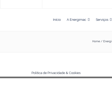
Início
A Energimac
Serviços
Home
/
Energi
Política de Privacidade & Cookies