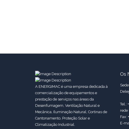
Os 
Sede:
A ENERGIMAC é uma empresa dedicada à
Dele
comercialização de equipamentos e
prestação de serviços nas áreas da
Tel.:
Desenfumagem, Ventilação Natural e
rede 
Mecânica, Iluminação Natural, Cortinas de
Fax: 
Cantonamento, Proteção Solar e
E-ma
Climatização Industrial.