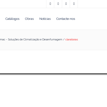
Catálogos
Obras
Notícias
Contacte-nos
mac - Soluções de Climatização e Desenfumagem
/
claraboias