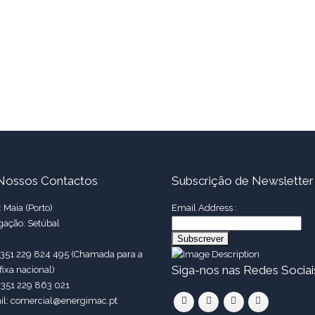
Nossos Contactos
Subscrição de Newsletter
 Maia (Porto)
Email Address :
gação: Setúbal
 +351 229 824 495 (Chamada para a
Siga-nos nas Redes Sociai
fixa nacional)
+351 229 863 021
il: comercial@energimac.pt