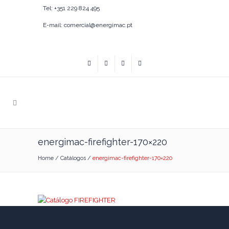
Tel: +351 229 824 495
E-mail: comercial@energimac.pt
energimac-firefighter-170×220
Home
/
Catálogos
/
energimac-firefighter-170×220