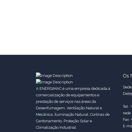
Os 
Sede:
A ENERGIMAC é uma empresa dedicada à
Dele
comercialização de equipamentos e
prestação de serviços nas áreas da
Tel.:
Desenfumagem, Ventilação Natural e
rede 
Mecânica, Iluminação Natural, Cortinas de
Fax: 
Cantonamento, Proteção Solar e
E-ma
Climatização Industrial.