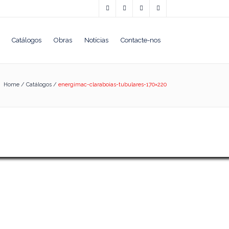
Catálogos
Obras
Notícias
Contacte-nos
Home
/
Catálogos
/
energimac-claraboias-tubulares-170×220