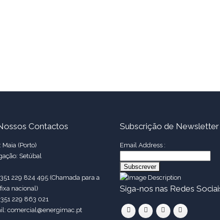
Nossos Contactos
Subscrição de Newsletter
 Maia (Porto)
Email Address :
gação: Setúbal
 +351 229 824 495 (Chamada para a
Siga-nos nas Redes Sociai
fixa nacional)
+351 229 863 021
il: comercial@energimac.pt