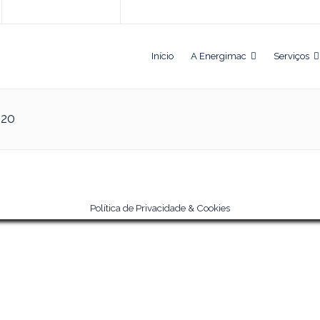
Início
A Energimac
Serviços
220
Política de Privacidade & Cookies