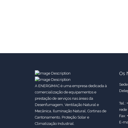
Os 
Sede:
A ENERGIMAC é uma empresa dedicada à
Dele
comercialização de equipamentos e
prestação de serviços nas áreas da
Tel.:
Desenfumagem, Ventilação Natural e
rede 
Mecânica, Iluminação Natural, Cortinas de
Fax: 
Cantonamento, Proteção Solar e
E-ma
Climatização Industrial.