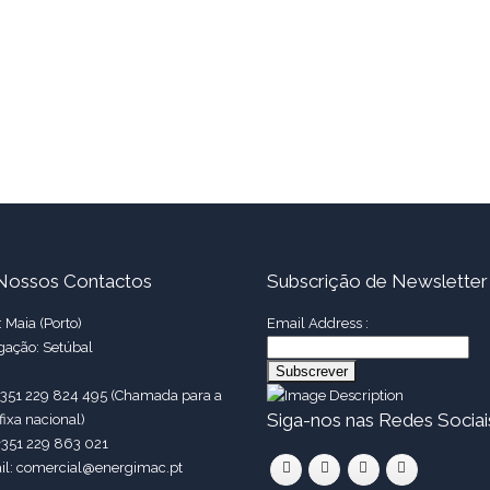
Nossos Contactos
Subscrição de Newsletter
 Maia (Porto)
Email Address :
gação: Setúbal
 +351 229 824 495 (Chamada para a
Siga-nos nas Redes Sociai
fixa nacional)
+351 229 863 021
il: comercial@energimac.pt