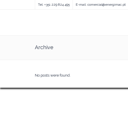
Tel: +351 229 824 495
E-mail: comercial@energimac.pt
Archive
No posts were found.