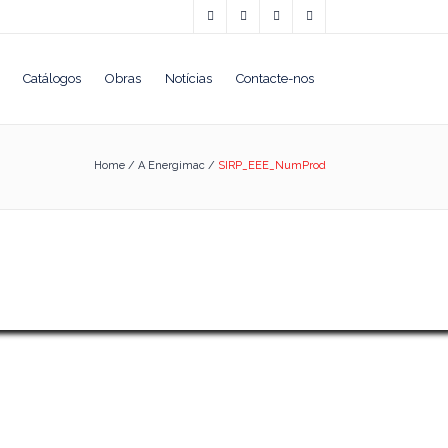
Catálogos
Obras
Notícias
Contacte-nos
Home
/
A Energimac
/
SIRP_EEE_NumProd