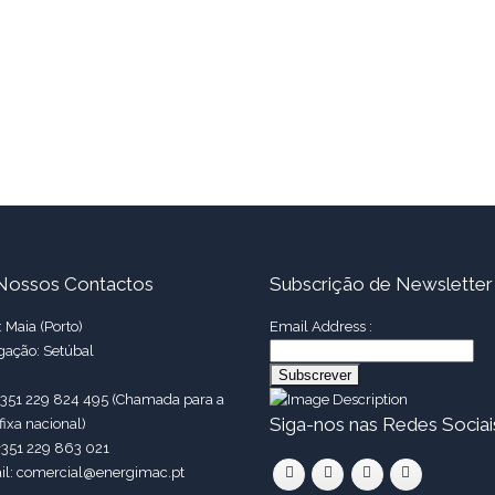
Nossos Contactos
Subscrição de Newsletter
 Maia (Porto)
Email Address :
gação: Setúbal
 +351 229 824 495 (Chamada para a
Siga-nos nas Redes Sociai
fixa nacional)
+351 229 863 021
il: comercial@energimac.pt