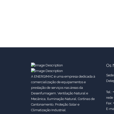
Os 
Sede:
A ENERGIMAC é uma empresa dedicada à
Dele
comercialização de equipamentos e
prestação de serviços nas áreas da
Tel.:
Desenfumagem, Ventilação Natural e
rede 
Mecânica, Iluminação Natural, Cortinas de
Fax: 
Cantonamento, Proteção Solar e
E-ma
Climatização Industrial.