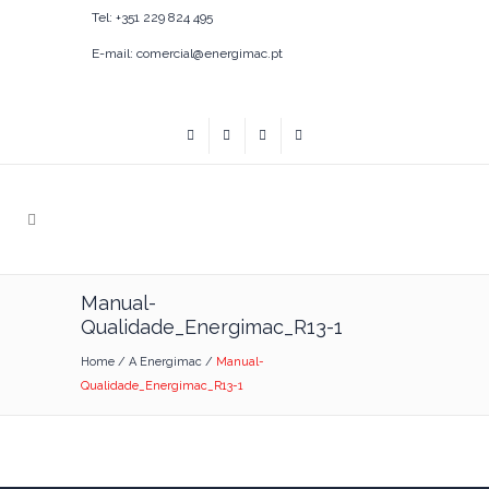
Tel: +351 229 824 495
E-mail: comercial@energimac.pt
Manual-
Qualidade_Energimac_R13-1
Home
/
A Energimac
/
Manual-
Qualidade_Energimac_R13-1