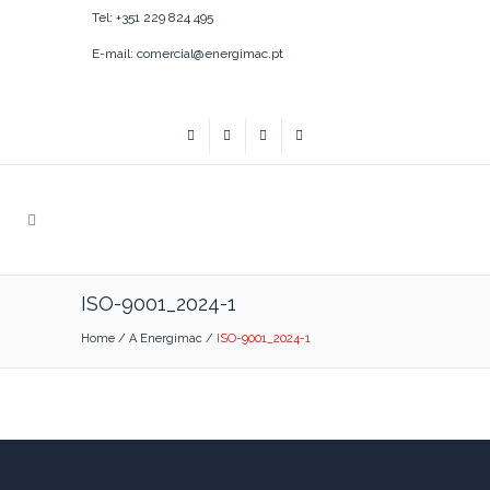
Tel: +351 229 824 495
E-mail: comercial@energimac.pt
ISO-9001_2024-1
Home
/
A Energimac
/
ISO-9001_2024-1