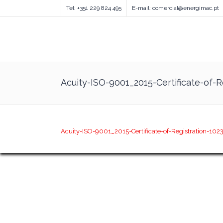
Tel: +351 229 824 495
E-mail: comercial@energimac.pt
Acuity-ISO-9001_2015-Certificate-of-R
Acuity-ISO-9001_2015-Certificate-of-Registration-102