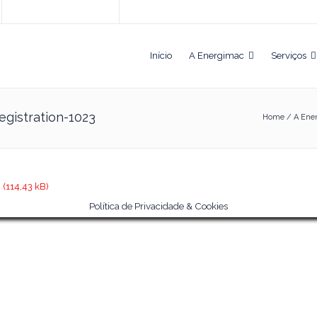
Início
A Energimac
Serviços
egistration-1023
Home
/
A Ene
3
Política de Privacidade & Cookies