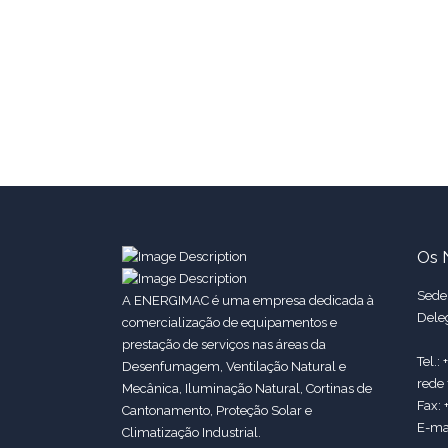
Os 
Sede:
A ENERGIMAC é uma empresa dedicada à
Dele
comercialização de equipamentos e
prestação de serviços nas áreas da
Tel.:
Desenfumagem, Ventilação Natural e
rede 
Mecânica, Iluminação Natural, Cortinas de
Fax: 
Cantonamento, Proteção Solar e
E-ma
Climatização Industrial.