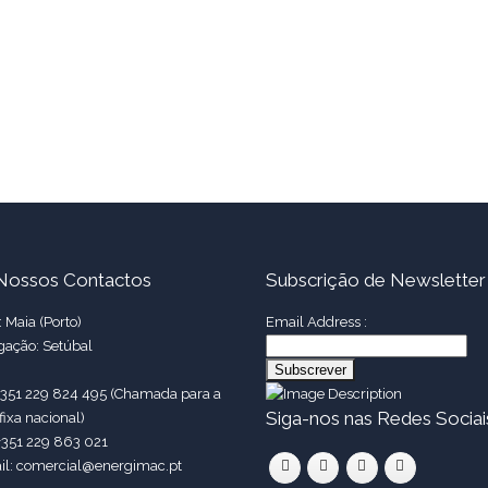
Nossos Contactos
Subscrição de Newsletter
 Maia (Porto)
Email Address :
gação: Setúbal
 +351 229 824 495 (Chamada para a
Siga-nos nas Redes Sociai
fixa nacional)
+351 229 863 021
il: comercial@energimac.pt