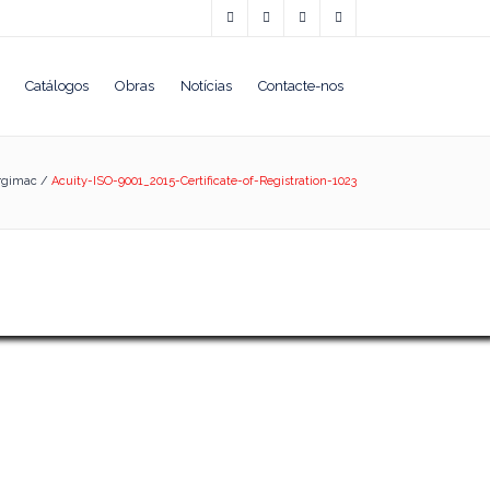
Catálogos
Obras
Notícias
Contacte-nos
rgimac
/
Acuity-ISO-9001_2015-Certificate-of-Registration-1023