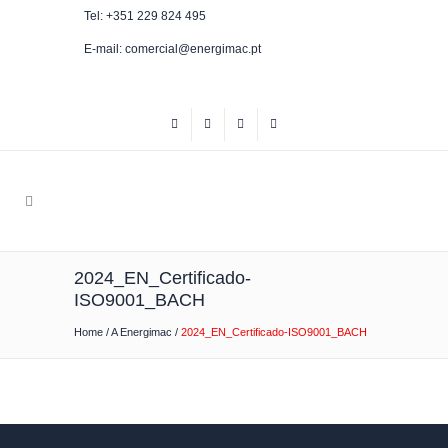
Tel: +351 229 824 495
E-mail: comercial@energimac.pt
2024_EN_Certificado-
ISO9001_BACH
Home
/
A Energimac
/
2024_EN_Certificado-ISO9001_BACH